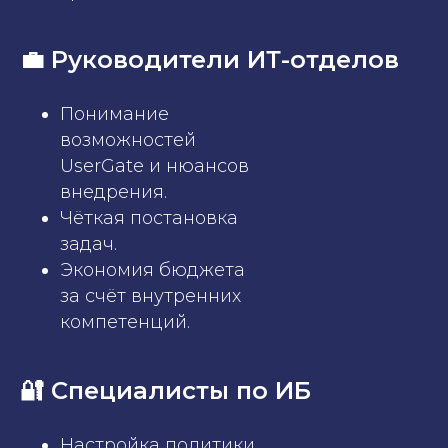
💼 Руководители ИТ-отделов
Понимание
возможностей
UserGate и нюансов
внедрения.
Чёткая постановка
задач.
Экономия бюджета
за счёт внутренних
компетенций.
🔐 Специалисты по ИБ
Настройка политики