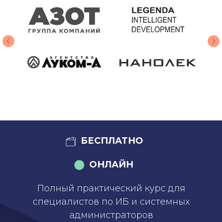
БЕСПЛАТНО
ОНЛАЙН
Полный практический курс для
специалистов по ИБ и системных
администраторов