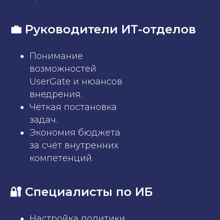
💼 Руководители ИТ-отделов
Понимание
возможностей
UserGate и нюансов
внедрения.
Чёткая постановка
задач.
Экономия бюджета
за счёт внутренних
компетенций.
🔐 Специалисты по ИБ
Настройка политики