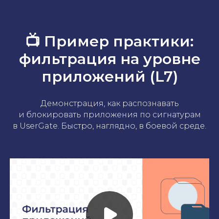
📺 Пример практики:
фильтрация на уровне
приложений (L7)
Демонстрация, как распознавать
и блокировать приложения по сигнатурам
в UserGate. Быстро, наглядно, в боевой среде.