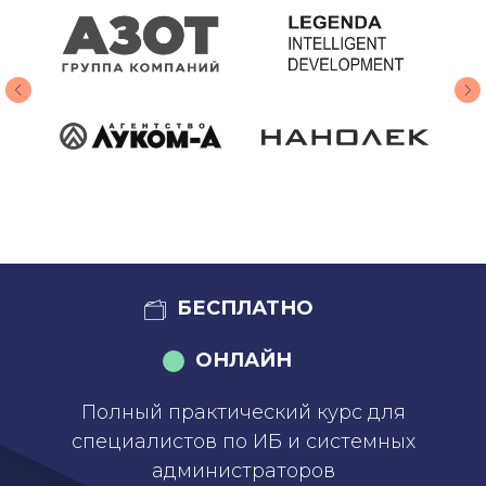
БЕСПЛАТНО
ОНЛАЙН
Полный практический курс для
специалистов по ИБ и системных
администраторов