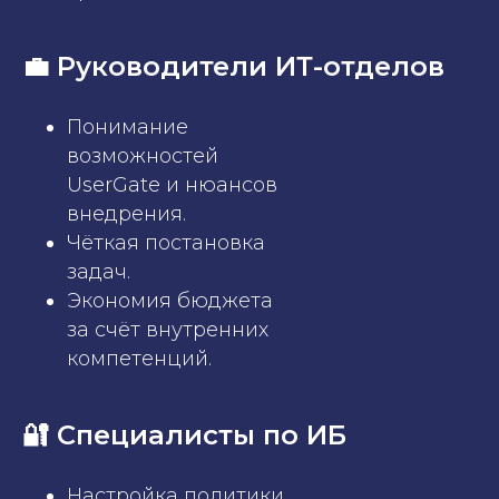
💼 Руководители ИТ-отделов
Понимание
возможностей
UserGate и нюансов
внедрения.
Чёткая постановка
задач.
Экономия бюджета
за счёт внутренних
компетенций.
🔐 Специалисты по ИБ
Настройка политики