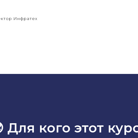
ектор Инфратех
 Для кого этот кур