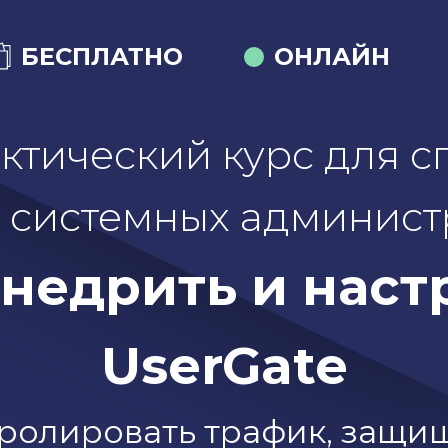
БЕСПЛАТНО
ОНЛАЙН
ктический курс для с
и системных админист
внедрить и наст
UserGate
ролировать трафик, защищ