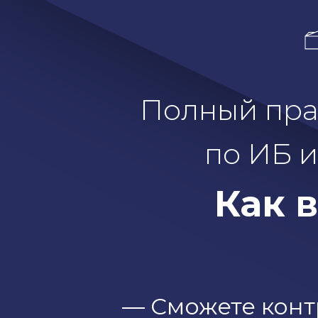
Полный пра
по ИБ 
Как 
— Сможете конт