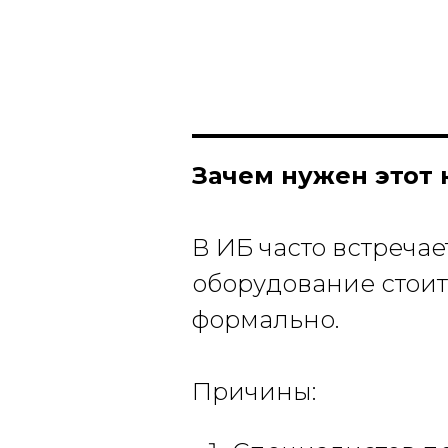
Зачем нужен этот 
В ИБ часто встречае
оборудование стоит,
формально.
Причины: