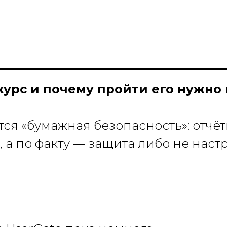
курс и почему пройти его нужно
тся «бумажная безопасность»: отчёт
 а по факту — защита либо не наст