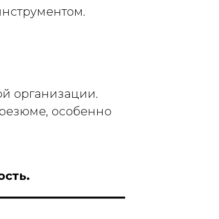
инструментом.
ой организации.
резюме, особенно
ость.