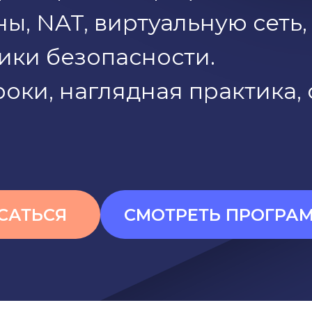
ы, NAT, виртуальную сеть,
ики безопасности.
оки, наглядная практика, 
САТЬСЯ
СМОТРЕТЬ ПРОГРА