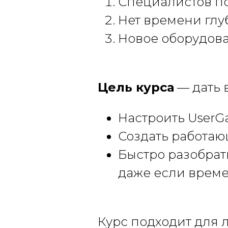
Специалистов по
Нет времени глу
Новое оборудова
Цель курса
— дать 
Настроить UserGa
Создать работаю
Быстро разобрат
даже если време
Курс подходит для 