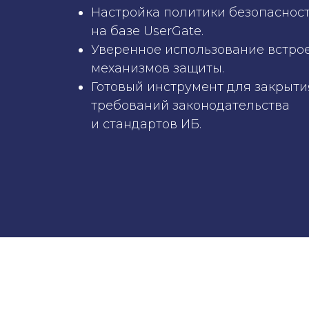
Настройка политики безопаснос
на базе UserGate.
Уверенное использование встро
механизмов защиты.
Готовый инструмент для закрыти
требований законодательства
и стандартов ИБ.