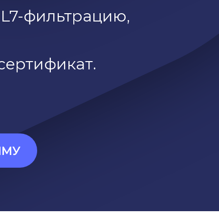
 L7-фильтрацию,
сертификат.
ММУ