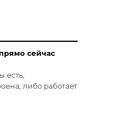
 прямо сейчас
ы есть,
роена, либо работает